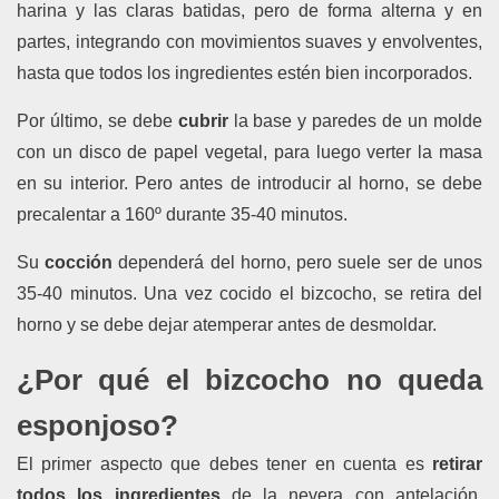
harina y las claras batidas
, pero de
forma alterna y en
partes, integrando
con movimientos suaves y envolventes,
hasta que todos los ingredientes estén bien incorporados.
Por último, se debe
cubrir
la base y
paredes de un molde
con un disco de papel vegetal, para luego verter la masa
en su interior. Pero antes de introducir al horno, se debe
precalentar a 160º durante 35-40 minutos.
Su
cocción
dependerá del horno, pero suele ser de unos
35-40 minutos. Una vez cocido el bizcocho, se retira del
horno y se debe dejar atemperar antes de desmoldar.
¿Por qué el bizcocho no queda
esponjoso?
El primer aspecto que debes tener en cuenta es
retirar
todos los ingredientes
de la nevera con antelación,