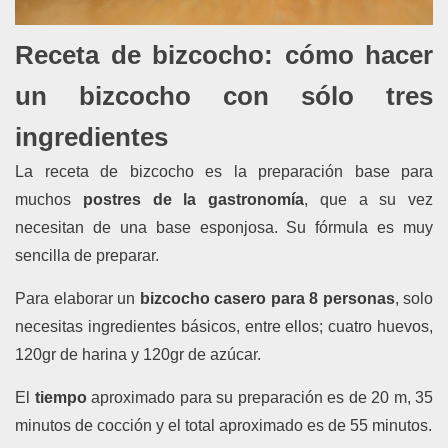
Receta de bizcocho: cómo hacer
un bizcocho con sólo
tres
ingredientes
La receta de bizcocho es la preparación base para
muchos
postres de la gastronomía
,
q
ue a su vez
necesitan de una base esponjosa. Su fórmula es muy
sencilla de preparar.
Para elaborar un
bizcocho casero
para 8 personas
, solo
necesitas ingredientes básicos, entre ellos; cuatro huevos,
120gr de harina y 120gr de azúcar.
El
tiempo
aproximado
para su preparación es de
20 m, 35
minutos de cocción y el total aproximado es de 55 minutos.