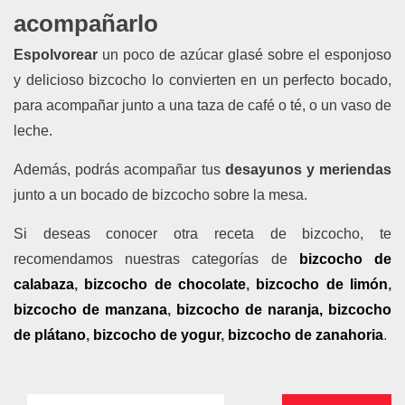
acompañarlo
Espolvorear
un poco de azúcar glasé sobre el esponjoso
y delicioso bizcocho lo convierten en un perfecto bocado,
para acompañar junto a una taza de café o té, o un vaso de
leche.
Además, podrás acompañar tus
desayunos y meriendas
junto a un
bocado de bizcocho sobre la mesa.
Si deseas conocer otra
receta de
bizcocho, te
recomendamos nuestras categorías de
bizcocho de
calabaza
,
bizcocho de chocolate
,
bizcocho de limón
,
bizcocho de manzana
,
bizcocho de naranja,
bizcocho
de plátano
,
bizcocho de yogur
,
bizcocho de zanahoria
.
Buscar: