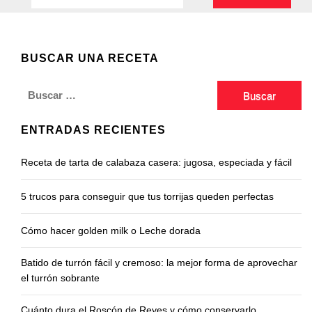
BUSCAR UNA RECETA
Buscar:
ENTRADAS RECIENTES
Receta de tarta de calabaza casera: jugosa, especiada y fácil
5 trucos para conseguir que tus torrijas queden perfectas
Cómo hacer golden milk o Leche dorada
Batido de turrón fácil y cremoso: la mejor forma de aprovechar
el turrón sobrante
Cuánto dura el Roscón de Reyes y cómo conservarlo