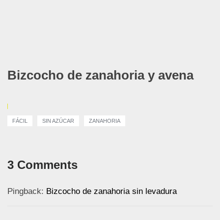
Bizcocho de zanahoria y avena
FÁCIL
SIN AZÚCAR
ZANAHORIA
3 Comments
Pingback:
Bizcocho de zanahoria sin levadura