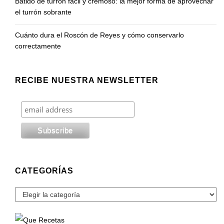
Batido de turrón fácil y cremoso: la mejor forma de aprovechar
el turrón sobrante
Cuánto dura el Roscón de Reyes y cómo conservarlo
correctamente
RECIBE NUESTRA NEWSLETTER
CATEGORÍAS
Categorías