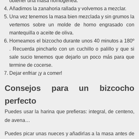
obtener una masa homogénea.
Añadimos la zanahoria rallada y volvemos a mezclar.
Una vez tenemos la masa bien mezclada y sin grumos la
vertemos sobre un molde de horno engrasado con
mantequilla o aceite de oliva.
Horneamos el bizcocho durante unos 40 minutos a 180º
. Recuerda pincharlo con un cuchillo o palillo y que si
sale sucio tenemos que dejarlo un poco más para que
termine de cocerse.
Dejar enfriar ¡y a comer!
Consejos para un bizcocho
perfecto
Puedes usar la harina que prefieras: integral, de centeno,
de avena…
Puedes picar unas nueces y añadirlas a la masa antes de