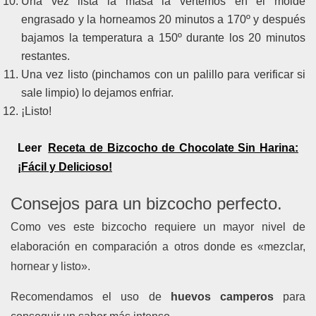
Una vez lista la masa la vertemos en el molde
engrasado y la horneamos 20 minutos a 170º y después
bajamos la temperatura a 150º durante los 20 minutos
restantes.
Una vez listo (pinchamos con un palillo para verificar si
sale limpio) lo dejamos enfriar.
¡Listo!
Leer
Receta de Bizcocho de Chocolate Sin Harina:
¡Fácil y Delicioso!
Consejos para un bizcocho perfecto.
Como ves este bizcocho requiere un mayor nivel de
elaboración en comparación a otros donde es «mezclar,
hornear y listo».
Recomendamos el uso de
huevos camperos
para