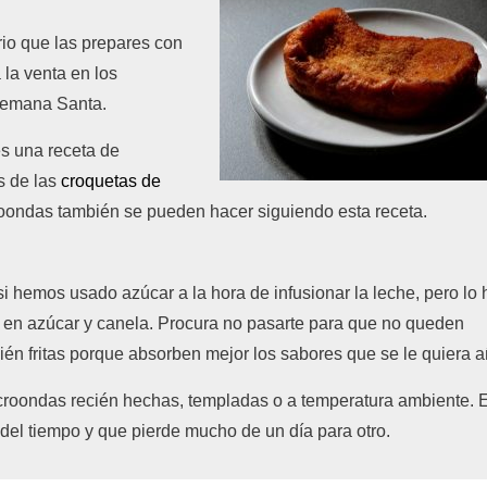
io que las prepares con
 la venta en los
 Semana Santa.
es una receta de
s de las
croquetas de
croondas también se pueden hacer siguiendo esta receta.
 si hemos usado azúcar a la hora de infusionar la leche, pero lo 
as en azúcar y canela. Procura no pasarte para que no queden
én fritas porque absorben mejor los sabores que se le quiera a
microondas recién hechas, templadas o a temperatura ambiente. 
del tiempo y que pierde mucho de un día para otro.