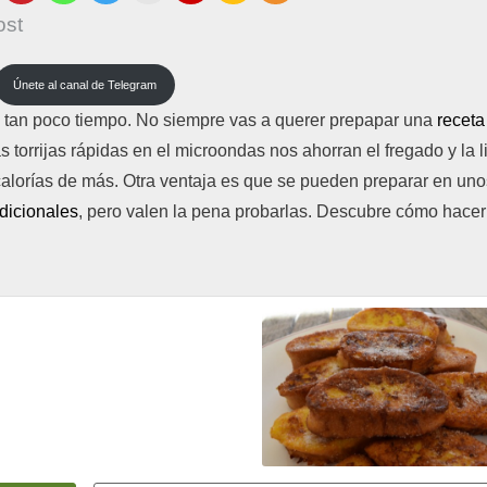
ost
Únete al canal de Telegram
n tan poco tiempo. No siempre vas a querer prepapar una
receta
s torrijas rápidas en el microondas nos ahorran el fregado y la 
s calorías de más. Otra ventaja es que se pueden preparar en uno
radicionales
, pero valen la pena probarlas. Descubre cómo hacer 