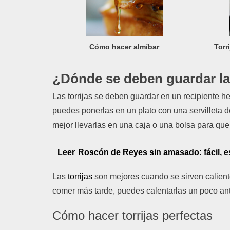
Cómo hacer almíbar
Torr
¿Dónde se deben guardar las
Las torrijas se deben guardar en un recipiente h
puedes ponerlas en un plato con una servilleta d
mejor llevarlas en una caja o una bolsa para que
Leer
Roscón de Reyes sin amasado: fácil, 
Las
torrijas
son mejores cuando se sirven calient
comer más tarde, puedes calentarlas un poco ant
Cómo hacer torrijas perfectas