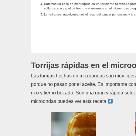
Untamos un poco de mantequilla en un recipiente apropiado par
sulfurizado o papel de horno y lo metemos en el microondas pr
Lo retiramos, espolvoreamos el resto del azúcar por encima y lo c
Torrijas rápidas en el micr
Las torrijas hechas en microondas son muy liger
porque no pasan por el aceite. Es importante com
rico y tierno bocado. Son una gran y rápida soluc
microondas puedes ver esta receta