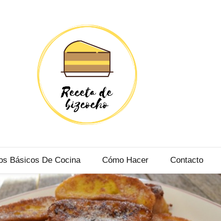
BIZCOCHO
O DE TODOS LOS TIPOS Y PARA TODOS LOS PÚBLICOS
os Básicos De Cocina
Cómo Hacer
Contacto