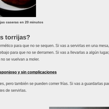
ijas caseras en 20 minutos
 torrijas?
ermético para que no se sequen. Si vas a servirlas en una mesa
ebajo para que no se derramen. Si vas a llevarlas a algún lugar
 no se vuelvan a moler.
esponjoso y sin complicaciones
es, pero también se pueden comer frías. Si vas a guardarlas pa
es de servirlas.