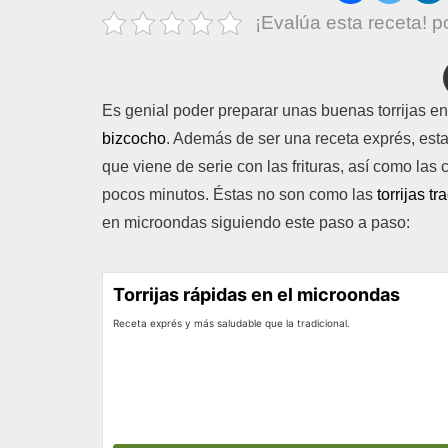
¡Evalúa esta receta! p
Es genial poder preparar unas buenas torrijas e
bizcocho
. Además de ser una receta exprés, esta
que viene de serie con las frituras, así como la
pocos minutos. Éstas no son como las
torrijas t
en microondas siguiendo este paso a paso:
Torrijas rápidas en el microondas
Receta exprés y más saludable que la tradicional.