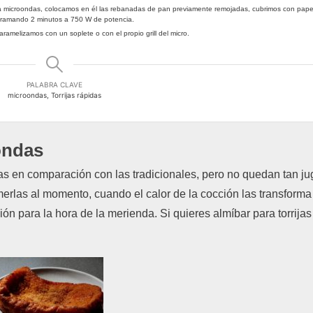
a microondas, colocamos en él las rebanadas de pan previamente remojadas, cubrimos con pape
ogramando 2 minutos a 750 W de potencia.
aramelizamos con un soplete o con el propio grill del micro.
PALABRA CLAVE
microondas, Torrijas rápidas
oondas
as en comparación con las tradicionales, pero no quedan tan j
erlas al momento, cuando el calor de la cocción las transforma
ión para la hora de la merienda. Si quieres almíbar para torrijas