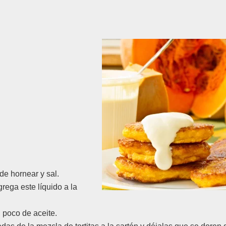
de hornear y sal.
grega este líquido a la
 poco de aceite.