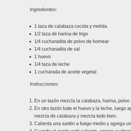
Ingredientes:
1 taza de calabaza cocida y molida
1/2 taza de harina de trigo
1/4 cucharadita de polvo de hornear
1/4 cucharadita de sal
1 huevo
1/4 taza de leche
1 cucharada de aceite vegetal
Instrucciones:
En un tazón mezcla la calabaza, harina, polvo 
En otro tazón bate el huevo y la leche, luego a
mezcla de calabaza y mezcla todo bien.
Calienta una sartén a fuego medio y agrega un