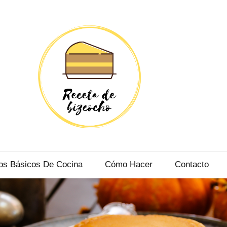
BIZCOCHO
O DE TODOS LOS TIPOS Y PARA TODOS LOS PÚBLICOS
os Básicos De Cocina
Cómo Hacer
Contacto