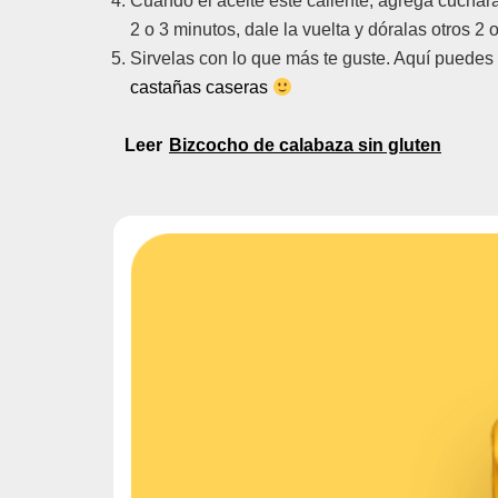
Cuando el aceite esté caliente, agrega cuchara
2 o 3 minutos, dale la vuelta y dóralas otros 2 
Sirvelas con lo que más te guste. Aquí puedes
castañas caseras
Leer
Bizcocho de calabaza sin gluten