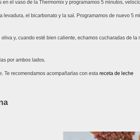
 en el vaso de la Thermomix y programamos 5 minutos, veloci
la levadura, el bicarbonato y la sal. Programamos de nuevo 5 m
 oliva y, cuando esté bien caliente, echamos cucharadas de la
as por ambos lados.
nte. Te recomendamos acompañarlas con esta
receta de leche
ina