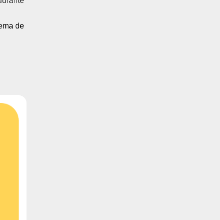
durante
ema de