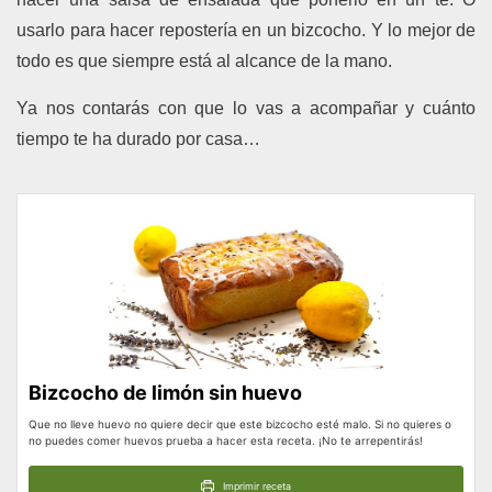
usarlo para hacer repostería en un bizcocho. Y lo mejor de
todo es que siempre está al alcance de la mano.
Ya nos contarás con que lo vas a acompañar y cuánto
tiempo te ha durado por casa…
Bizcocho de limón sin huevo
Que no lleve huevo no quiere decir que este bizcocho esté malo. Si no quieres o
no puedes comer huevos prueba a hacer esta receta. ¡No te arrepentirás!
Imprimir receta