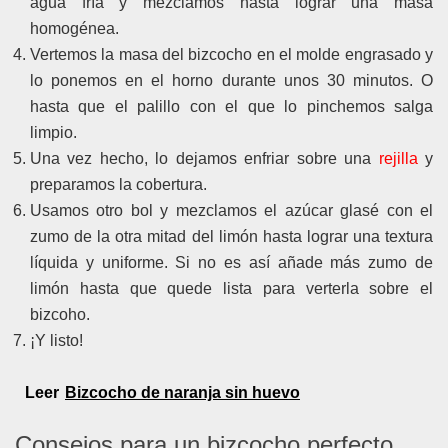
agua fría y mezclamos hasta lograr una masa
homogénea.
Vertemos la masa del bizcocho en el molde engrasado y
lo ponemos en el horno durante unos 30 minutos. O
hasta que el palillo con el que lo pinchemos salga
limpio.
Una vez hecho, lo dejamos enfriar sobre una
rejilla
y
preparamos la cobertura.
Usamos otro bol y mezclamos el azúcar glasé con el
zumo de la otra mitad del limón hasta lograr una textura
líquida y uniforme. Si no es así añade más zumo de
limón hasta que quede lista para verterla sobre el
bizcoho.
¡Y listo!
Leer
Bizcocho de naranja sin huevo
Consejos para un bizcocho perfecto