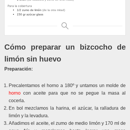
Para la cobertura
1/2
zumo de limón
(de la otra mitad)
150
gr
azúcar glass
Cómo preparar un bizcocho de
limón sin huevo
Preparación:
Precalentamos el horno a 180º y untamos un molde de
horno
con aceite para que no se pegue la masa al
cocerla.
En bol mezclamos la harina, el azúcar, la ralladura de
limón y la levadura.
Añadimos el aceite, el zumo de medio limón y 170 ml de